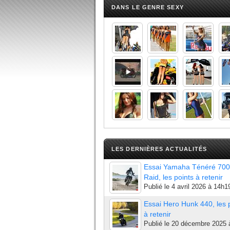
DANS LE GENRE SEXY
LES DERNIÈRES ACTUALITÉS
Essai Yamaha Ténéré 700
Raid, les points à retenir
Publié le
4 avril 2026 à 14h1
Essai Hero Hunk 440, les 
à retenir
Publié le
20 décembre 2025 