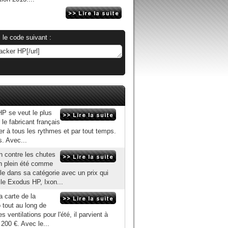
 le code suivant :
P se veut le plus
 le fabricant français
ler à tous les rythmes et par tout temps.
s. Avec...
n contre les chutes
en plein été comme
le dans sa catégorie avec un prix qui
le Exodus HP, Ixon...
a carte de la
 tout au long de
 ventilations pour l'été, il parvient à
200 €. Avec le...