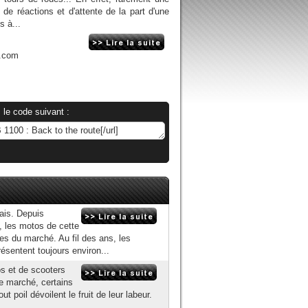
 de réactions et d'attente de la part d'une
s à...
n.com
 le code suivant :
ais. Depuis
, les motos de cette
ces du marché. Au fil des ans, les
sentent toujours environ...
os et de scooters
le marché, certains
 poil dévoilent le fruit de leur labeur.