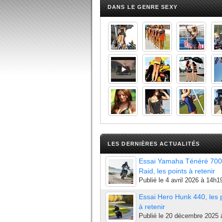
DANS LE GENRE SEXY
LES DERNIÈRES ACTUALITÉS
Essai Yamaha Ténéré 700
Raid, les points à retenir
Publié le
4 avril 2026 à 14h1
Essai Hero Hunk 440, les 
à retenir
Publié le
20 décembre 2025 