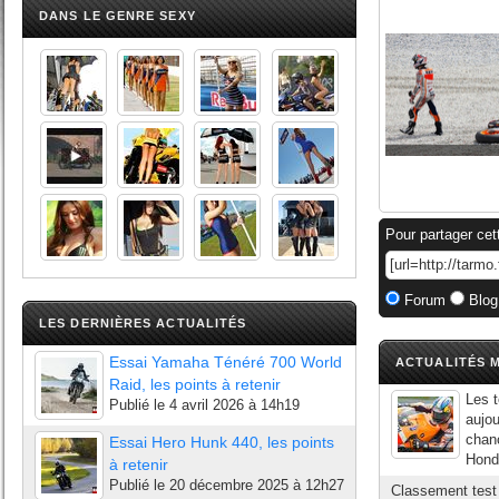
DANS LE GENRE SEXY
Pour partager cet
Forum
Blog
LES DERNIÈRES ACTUALITÉS
Essai Yamaha Ténéré 700 World
ACTUALITÉS M
Raid, les points à retenir
Les t
Publié le
4 avril 2026 à 14h19
aujou
chanc
Essai Hero Hunk 440, les points
Honda
à retenir
Publié le
20 décembre 2025 à 12h27
Classement test