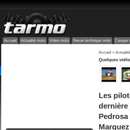
Accueil
Actualité moto
Video moto
Revue technique moto
Casque 
Accueil
>
Actualit
Quelques vidéos
Les pilo
dernière
Pedrosa 
Marquez