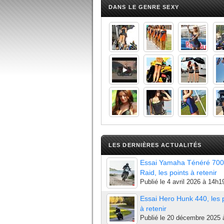
DANS LE GENRE SEXY
LES DERNIÈRES ACTUALITÉS
Essai Yamaha Ténéré 700
Raid, les points à retenir
Publié le
4 avril 2026 à 14h1
Essai Hero Hunk 440, les 
à retenir
Publié le
20 décembre 2025 