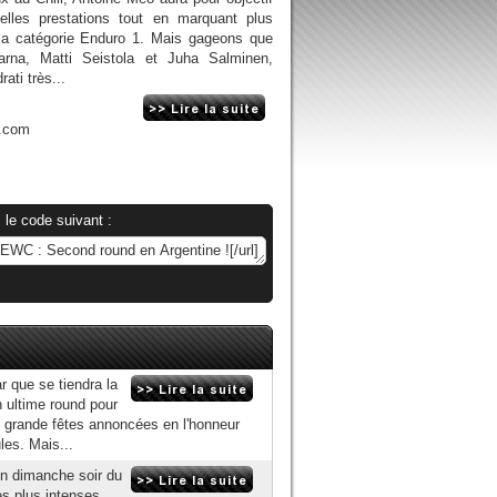
lles prestations tout en marquant plus
la catégorie Enduro 1. Mais gageons que
arna, Matti Seistola et Juha Salminen,
ati très...
n.com
 le code suivant :
r que se tiendra la
 ultime round pour
ne grande fêtes annoncées en l'honneur
les. Mais...
n dimanche soir du
s plus intenses,