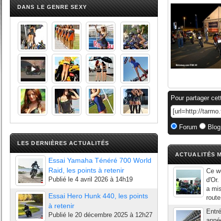
DANS LE GENRE SEXY
Pour partager cet
Forum
Blog
LES DERNIÈRES ACTUALITÉS
ACTUALITÉS M
Essai Yamaha Ténéré 700 World
Raid, les points à retenir
Ce we
Publié le
4 avril 2026 à 14h19
d'Or
a mis
Essai Hero Hunk 440, les points
route
à retenir
Entr
Publié le
20 décembre 2025 à 12h27
année