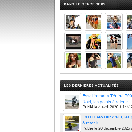
DANS LE GENRE SEXY
LES DERNIÈRES ACTUALITÉS
Essai Yamaha Ténéré 700
Raid, les points à retenir
Publié le
4 avril 2026 à 14h1
Essai Hero Hunk 440, les 
à retenir
Publié le
20 décembre 2025 