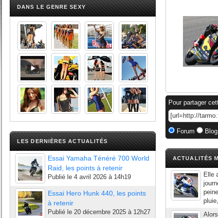
DANS LE GENRE SEXY
Pour partager cet
Forum
Blog
LES DERNIÈRES ACTUALITÉS
Essai Yamaha Ténéré 700 World
ACTUALITÉS M
Raid, les points à retenir
Elle
Publié le
4 avril 2026 à 14h19
journ
peine
Essai Hero Hunk 440, les points
pluie
à retenir
Publié le
20 décembre 2025 à 12h27
Alors