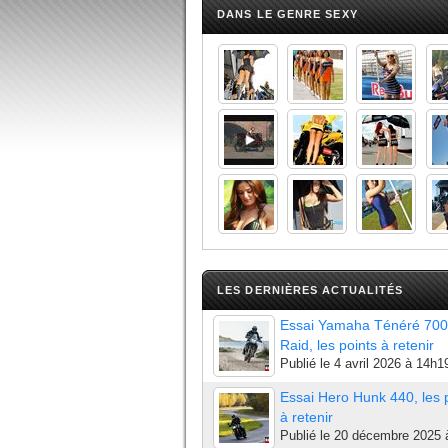
DANS LE GENRE SEXY
LES DERNIÈRES ACTUALITÉS
Essai Yamaha Ténéré 700
Raid, les points à retenir
Publié le
4 avril 2026 à 14h1
Essai Hero Hunk 440, les 
à retenir
Publié le
20 décembre 2025 