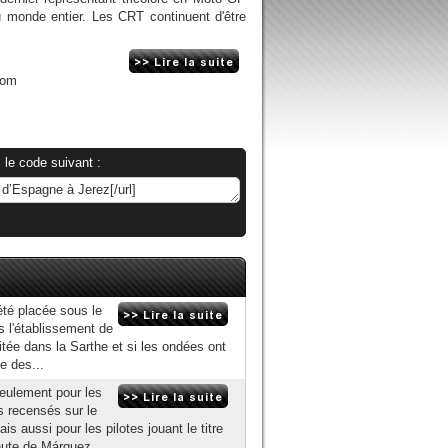
u monde entier. Les CRT continuent d'être
com
 le code suivant :
té placée sous le
s l'établissement de
vitée dans la Sarthe et si les ondées ont
e des...
eulement pour les
s recensés sur le
s aussi pour les pilotes jouant le titre
hute de Márquez,...