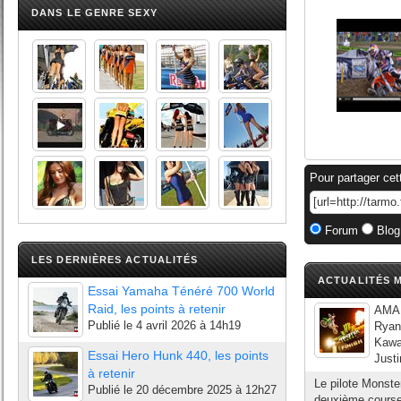
DANS LE GENRE SEXY
Pour partager cet
Forum
Blog
LES DERNIÈRES ACTUALITÉS
ACTUALITÉS M
Essai Yamaha Ténéré 700 World
Raid, les points à retenir
AMA 
Publié le
4 avril 2026 à 14h19
Ryan
Kawas
Essai Hero Hunk 440, les points
Just
à retenir
Le pilote Monst
Publié le
20 décembre 2025 à 12h27
deuxième course