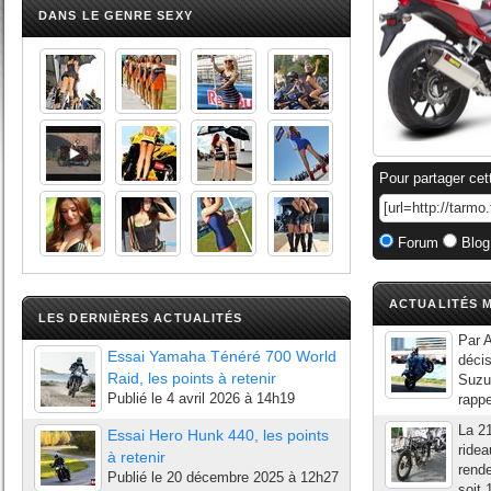
DANS LE GENRE SEXY
Pour partager cet
Forum
Blog
ACTUALITÉS M
LES DERNIÈRES ACTUALITÉS
Par A
Essai Yamaha Ténéré 700 World
décis
Raid, les points à retenir
Suzuk
Publié le
4 avril 2026 à 14h19
rappe
La 2
Essai Hero Hunk 440, les points
ridea
à retenir
rende
Publié le
20 décembre 2025 à 12h27
soit 