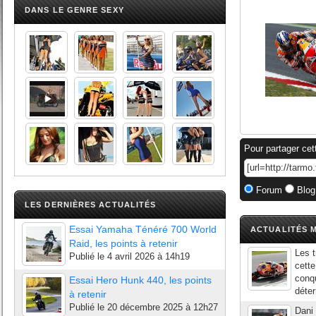
DANS LE GENRE SEXY
Pour partager cet
Forum
Blog
LES DERNIÈRES ACTUALITÉS
Essai Yamaha Ténéré 700 World
ACTUALITÉS M
Raid, les points à retenir
Les t
Publié le
4 avril 2026 à 14h19
cett
conqu
Essai Hero Hunk 440, les points
déter
à retenir
Publié le
20 décembre 2025 à 12h27
Dani