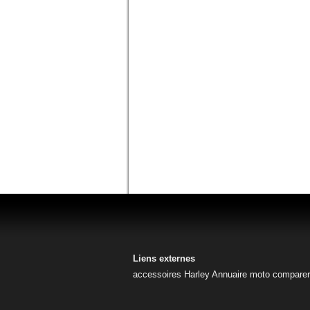
Liens externes
accessoires Harley
Annuaire moto
comparer