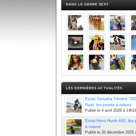
DANS LE GENRE SEXY
LES DERNIÈRES ACTUALITÉS
Essai Yamaha Ténéré 700
Raid, les points à retenir
Publié le
4 avril 2026 à 14h1
Essai Hero Hunk 440, les 
à retenir
Publié le
20 décembre 2025 