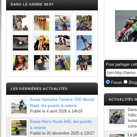
DANS LE GENRE SEXY
Pour partager cet
Forum
Blog
LES DERNIÈRES ACTUALITÉS
Essai Yamaha Ténéré 700 World
ACTUALITÉS M
Raid, les points à retenir
Dans 
Publié le
4 avril 2026 à 14h19
l'off
huiti
Essai Hero Hunk 440, les points
consé
à retenir
Publié le
20 décembre 2025 à 12h27
La pl