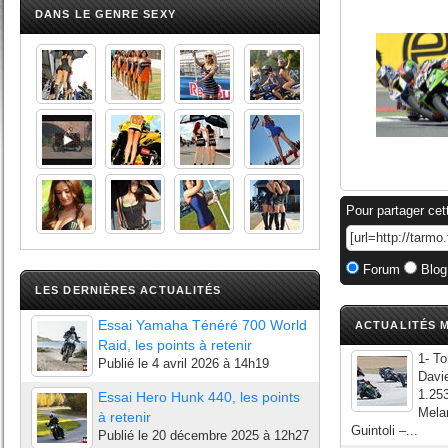
DANS LE GENRE SEXY
Pour partager cet
Forum
Blog
LES DERNIÈRES ACTUALITÉS
Essai Yamaha Ténéré 700 World
ACTUALITÉS M
Raid, les points à retenir
1- T
Publié le
4 avril 2026 à 14h19
Davi
1.253
Essai Hero Hunk 440, les points
Mela
à retenir
Guintoli –...
Publié le
20 décembre 2025 à 12h27