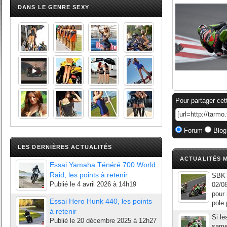
DANS LE GENRE SEXY
Pour partager cet
Forum
Blog
LES DERNIÈRES ACTUALITÉS
ACTUALITÉS M
Essai Yamaha Ténéré 700 World
Raid, les points à retenir
SBKT
Publié le
4 avril 2026 à 14h19
02/08
pour 
Essai Hero Hunk 440, les points
pole 
à retenir
Si le
Publié le
20 décembre 2025 à 12h27
samed