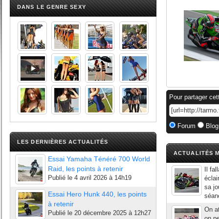
DANS LE GENRE SEXY
Pour partager cet
Forum
Blog
LES DERNIÈRES ACTUALITÉS
ACTUALITÉS M
Essai Yamaha Ténéré 700 World
Raid, les points à retenir
Il fa
Publié le
4 avril 2026 à 14h19
éclai
sa jo
Essai Hero Hunk 440, les points
séanc
à retenir
On at
Publié le
20 décembre 2025 à 12h27
on pe