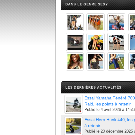
DANS LE GENRE SEXY
LES DERNIÈRES ACTUALITÉS
Essai Yamaha Ténéré 700
Raid, les points à retenir
Publié le
4 avril 2026 à 14h1
Essai Hero Hunk 440, les 
à retenir
Publié le
20 décembre 2025 