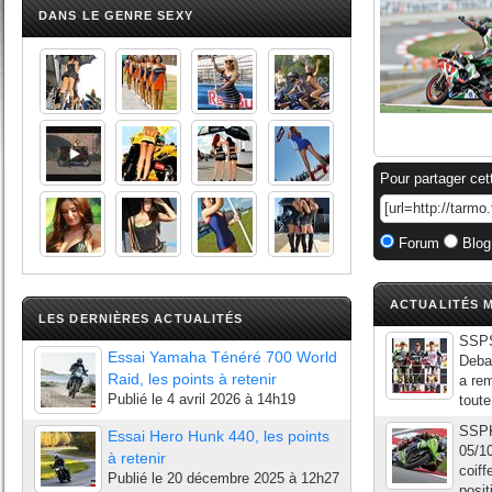
DANS LE GENRE SEXY
Pour partager cet
Forum
Blog
ACTUALITÉS M
LES DERNIÈRES ACTUALITÉS
SSPS
Essai Yamaha Ténéré 700 World
Deba
Raid, les points à retenir
a rem
Publié le
4 avril 2026 à 14h19
toute
SSPK
Essai Hero Hunk 440, les points
05/1
à retenir
coiff
Publié le
20 décembre 2025 à 12h27
posit