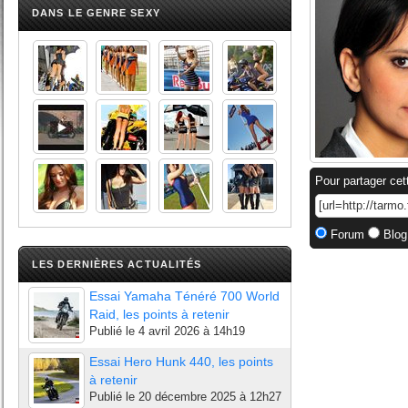
DANS LE GENRE SEXY
Pour partager cet
Forum
Blog
LES DERNIÈRES ACTUALITÉS
Essai Yamaha Ténéré 700 World
Raid, les points à retenir
Publié le
4 avril 2026 à 14h19
Essai Hero Hunk 440, les points
à retenir
Publié le
20 décembre 2025 à 12h27