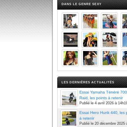
DANS LE GENRE SEXY
LES DERNIÈRES ACTUALITÉS
Essai Yamaha Ténéré 700
Raid, les points à retenir
Publié le
4 avril 2026 à 14h1
Essai Hero Hunk 440, les 
à retenir
Publié le
20 décembre 2025 