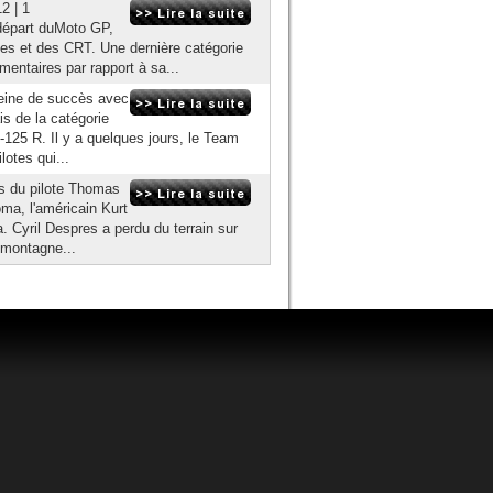
2 | 1
e départ duMoto GP,
ypes et des CRT. Une dernière catégorie
mentaires par rapport à sa...
pleine de succès avec
is de la catégorie
125 R. Il y a quelques jours, le Team
lotes qui...
ès du pilote Thomas
ma, l'américain Kurt
. Cyril Despres a perdu du terrain sur
 montagne...