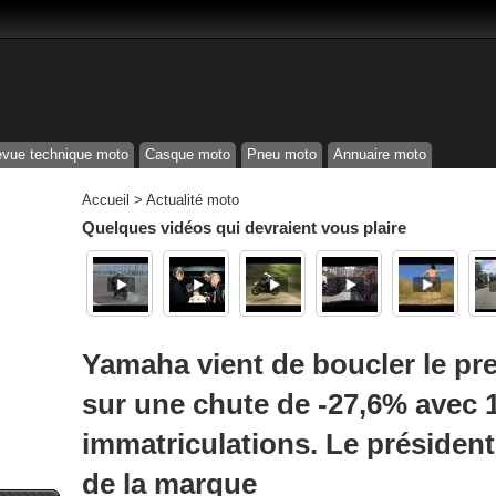
vue technique moto
Casque moto
Pneu moto
Annuaire moto
Accueil
>
Actualité moto
Quelques vidéos qui devraient vous plaire
Yamaha vient de boucler le pr
sur une chute de -27,6% avec 
immatriculations. Le président
de la marque