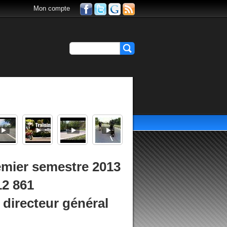
Mon compte
emier semestre 2013
12 861
 directeur général