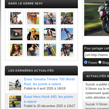
DANS LE GENRE SEXY
Pour partager cet
Forum
Blog
LES DERNIÈRES ACTUALITÉS
ACTUALITÉS M
Essai Yamaha Ténéré 700 World
Raid, les points à retenir
Suzuki a publié 
Publié le
4 avril 2026 à 14h19
V-Strom sur le mi
notamment quelq
Essai Hero Hunk 440, les points
cette attendue n
à retenir
Suzuki V-Strom 2
Publié le
20 décembre 2025 à 12h27
teasing savammen