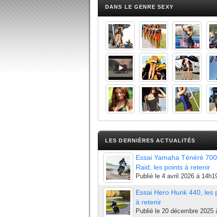
DANS LE GENRE SEXY
LES DERNIÈRES ACTUALITÉS
Essai Yamaha Ténéré 700
Raid, les points à retenir
Publié le
4 avril 2026 à 14h1
Essai Hero Hunk 440, les 
à retenir
Publié le
20 décembre 2025 