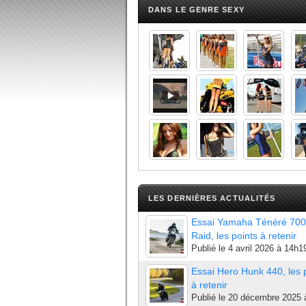
DANS LE GENRE SEXY
LES DERNIÈRES ACTUALITÉS
Essai Yamaha Ténéré 700
Raid, les points à retenir
Publié le
4 avril 2026 à 14h1
Essai Hero Hunk 440, les 
à retenir
Publié le
20 décembre 2025 