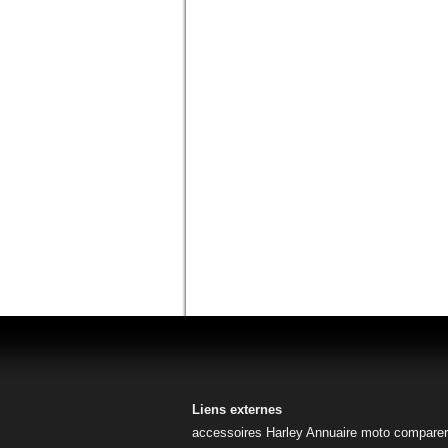
Liens externes
accessoires Harley
Annuaire moto
comparer