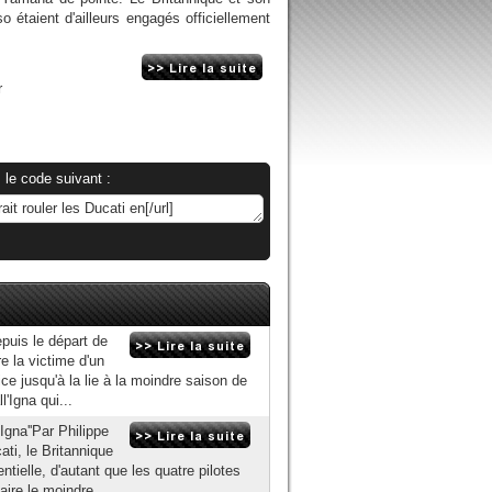
o étaient d'ailleurs engagés officiellement
r
 le code suivant :
puis le départ de
e la victime d'un
lice jusqu'à la lie à la moindre saison de
'Igna qui...
Igna''Par Philippe
ti, le Britannique
tielle, d'autant que les quatre pilotes
aire le moindre...