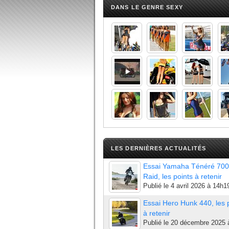
DANS LE GENRE SEXY
LES DERNIÈRES ACTUALITÉS
Essai Yamaha Ténéré 700
Raid, les points à retenir
Publié le
4 avril 2026 à 14h1
Essai Hero Hunk 440, les 
à retenir
Publié le
20 décembre 2025 