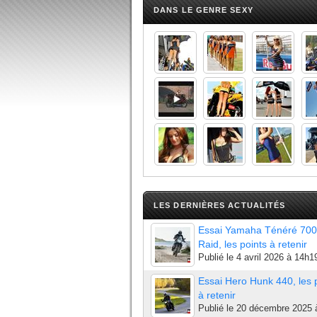
DANS LE GENRE SEXY
LES DERNIÈRES ACTUALITÉS
Essai Yamaha Ténéré 700
Raid, les points à retenir
Publié le
4 avril 2026 à 14h1
Essai Hero Hunk 440, les 
à retenir
Publié le
20 décembre 2025 