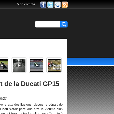
Mon compte
et de la Ducati GP15
17h27
ire aux désillusions, depuis le départ de
cati s'était persuadé être la victime d'un
qui lui ferait boire le calice jusqu'à la lie à