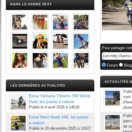
DANS LE GENRE SEXY
Pour partager cet
Forum
Blog
ACTUALITÉS M
LES DERNIÈRES ACTUALITÉS
Publi
Essai Yamaha Ténéré 700 World
sont
Raid, les points à retenir
(Hon
Publié le
4 avril 2026 à 14h19
pilot
Publi
Essai Hero Hunk 440, les points
parco
à retenir
de s
Publié le
20 décembre 2025 à 12h27
lancé