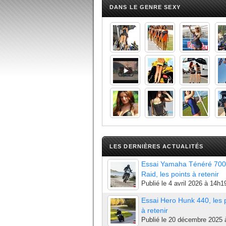
DANS LE GENRE SEXY
LES DERNIÈRES ACTUALITÉS
Essai Yamaha Ténéré 700
Raid, les points à retenir
Publié le
4 avril 2026 à 14h1
Essai Hero Hunk 440, les 
à retenir
Publié le
20 décembre 2025 