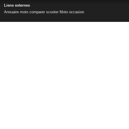
Liens externes
Annuaire moto
comparer scooter
Moto occasion