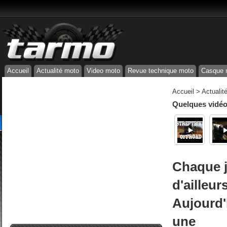
Accueil
Actualité moto
Video moto
Revue technique moto
Casque 
Accueil
>
Actualit
Quelques vidéos
Chaque j
d'ailleur
Aujourd'
une