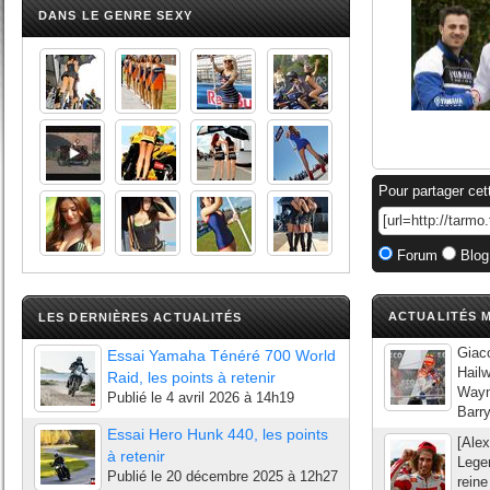
DANS LE GENRE SEXY
Pour partager cet
Forum
Blog
ACTUALITÉS M
LES DERNIÈRES ACTUALITÉS
Giac
Essai Yamaha Ténéré 700 World
Hailw
Raid, les points à retenir
Wayn
Publié le
4 avril 2026 à 14h19
Barry
Essai Hero Hunk 440, les points
[Ale
à retenir
Legen
Publié le
20 décembre 2025 à 12h27
rein