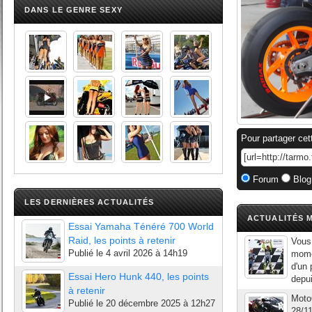
DANS LE GENRE SEXY
Pour partager cet
Forum
Blog
LES DERNIÈRES ACTUALITÉS
ACTUALITÉS M
Essai Yamaha Ténéré 700 World
Raid, les points à retenir
Vous 
Publié le
4 avril 2026 à 14h19
mome
d'un
Essai Hero Hunk 440, les points
depui
à retenir
Moto
Publié le
20 décembre 2025 à 12h27
28/11