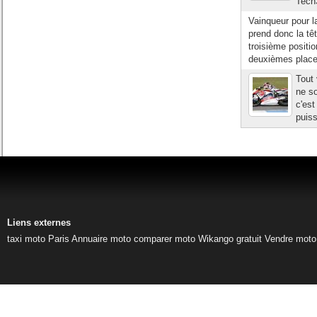
Tech3
Vainqueur pour l
prend donc la tê
troisième positi
deuxièmes places 
Tout 
ne so
c'es
puiss
Liens externes
taxi moto Paris
Annuaire moto
comparer moto
Wikango gratuit
Vendre moto