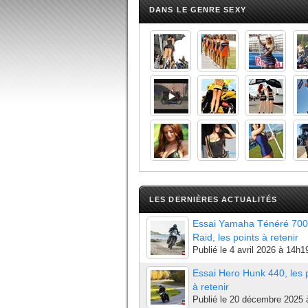
DANS LE GENRE SEXY
LES DERNIÈRES ACTUALITÉS
Essai Yamaha Ténéré 700
Raid, les points à retenir
Publié le
4 avril 2026 à 14h1
Essai Hero Hunk 440, les 
à retenir
Publié le
20 décembre 2025 