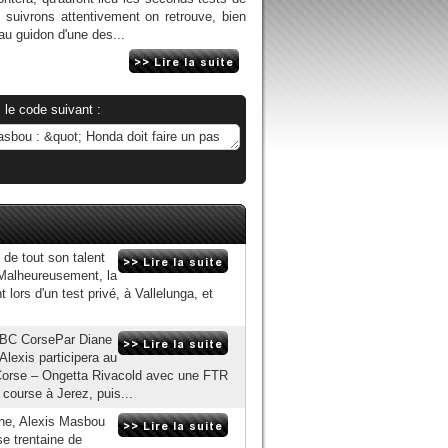
 suivrons attentivement on retrouve, bien
au guidon d'une des...
 le code suivant :
 de tout son talent
Malheureusement, la
 lors d'un test privé, à Vallelunga, et
CBC CorsePar Diane
Alexis participera au
orse – Ongetta Rivacold avec une FTR
 course à Jerez, puis...
gne, Alexis Masbou
e trentaine de