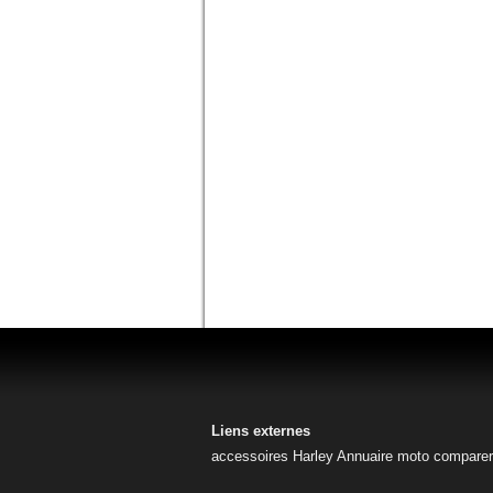
Liens externes
accessoires Harley
Annuaire moto
comparer