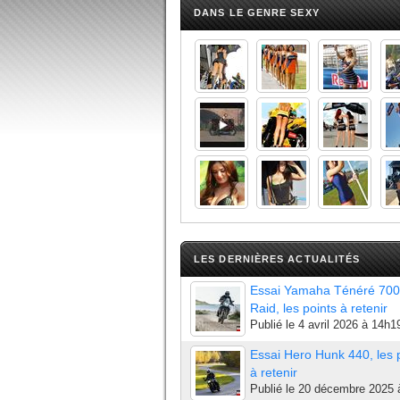
DANS LE GENRE SEXY
LES DERNIÈRES ACTUALITÉS
Essai Yamaha Ténéré 700
Raid, les points à retenir
Publié le
4 avril 2026 à 14h1
Essai Hero Hunk 440, les 
à retenir
Publié le
20 décembre 2025 