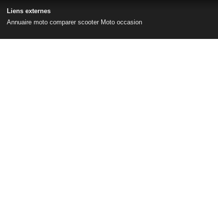
Liens externes
Annuaire moto
comparer scooter
Moto occasion