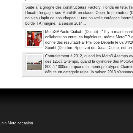
Suite à la grogne des constructeurs Factory, Honda en tête, fa
Ducati d'engager ses MotoGP en classe Open, le promoteur (Do
nouveau lapin de son chapeau : une nouvelle catégorie intermé
bordel ! A l'origine, la saison 2014...
MotoGPPaolo Ciabatti (Ducati) : " Il y a maintenan
collaboration entre les ingénieurs, même MotoGP e
donne des résultatsPar Philippe Debarle le 07/04/2
Sportif (Direttore Sportivo) de Ducati Corse, est un p
Contrairement à 2012, quand les Moto3 4-temps ava
des 125cc 2-temps, quand la cylindrée des MotoGP
800 à 1000cc et quand les semi-prototypes Claimin
débuts en catégorie reine, la saison 2013 s'annonce 
inin
Moto occasion