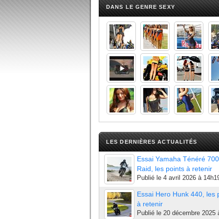
DANS LE GENRE SEXY
LES DERNIÈRES ACTUALITÉS
Essai Yamaha Ténéré 700
Raid, les points à retenir
Publié le
4 avril 2026 à 14h1
Essai Hero Hunk 440, les 
à retenir
Publié le
20 décembre 2025 