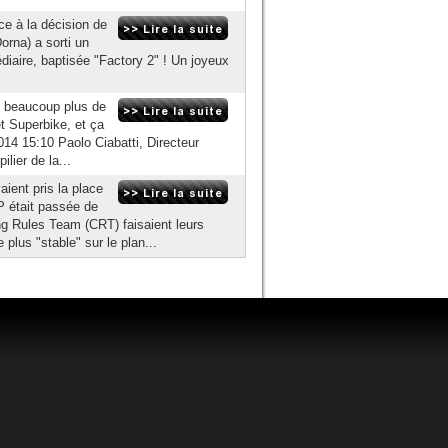
ce à la décision de
rna) a sorti un
diaire, baptisée "Factory 2" ! Un joyeux
t beaucoup plus de
t Superbike, et ça
014 15:10 Paolo Ciabatti, Directeur
ilier de la...
ient pris la place
 était passée de
g Rules Team (CRT) faisaient leurs
plus "stable" sur le plan...