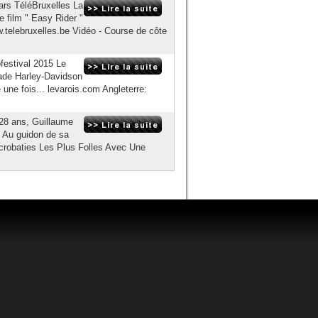
ars TéléBruxelles La
 film " Easy Rider "
.telebruxelles.be Vidéo - Course de côte
festival 2015 Le
rade Harley-Davidson
une fois... levarois.com Angleterre:
 28 ans, Guillaume
n. Au guidon de sa
Acrobaties Les Plus Folles Avec Une