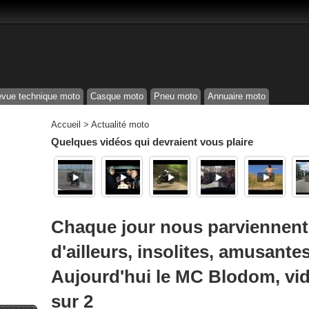
vue technique moto
Casque moto
Pneu moto
Annuaire moto
Accueil
>
Actualité moto
Quelques vidéos qui devraient vous plaire
Chaque jour nous parviennent 
d'ailleurs, insolites, amusantes
Aujourd'hui le MC Blodom, vi
sur 2