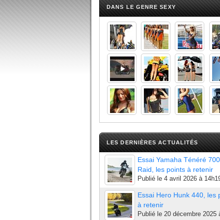
DANS LE GENRE SEXY
LES DERNIÈRES ACTUALITÉS
Essai Yamaha Ténéré 700
Raid, les points à retenir
Publié le
4 avril 2026 à 14h1
Essai Hero Hunk 440, les 
à retenir
Publié le
20 décembre 2025 