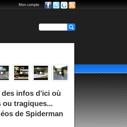
Mon compte
des infos d'ici où
 ou tragiques...
déos de Spiderman