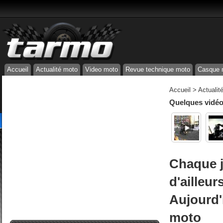
Accueil
Actualité moto
Video moto
Revue technique moto
Casque 
Accueil
>
Actualit
Quelques vidéos
Chaque j
d'ailleur
Aujourd'
moto