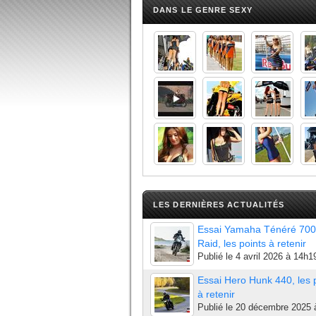
DANS LE GENRE SEXY
LES DERNIÈRES ACTUALITÉS
Essai Yamaha Ténéré 700
Raid, les points à retenir
Publié le
4 avril 2026 à 14h1
Essai Hero Hunk 440, les 
à retenir
Publié le
20 décembre 2025 