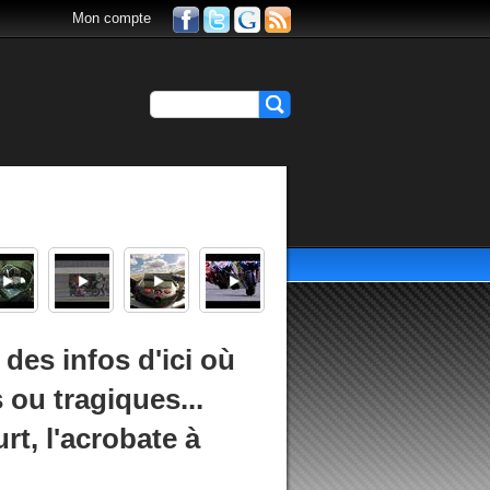
Mon compte
des infos d'ici où
 ou tragiques...
t, l'acrobate à