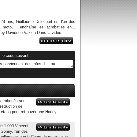
28 ans, Guillaume Delecourt est l'un des
 moto, il enchaîne les acrobaties en...
ey-Davidson Vazzia Dans la vidéo...
 le code suivant :
 trafiqués sont
estruction de
n étang pour retrouver une Harley
ue 1.000 Vincent,
 Gonny, l'un des
llerepublique.fr Cours de moto : plus