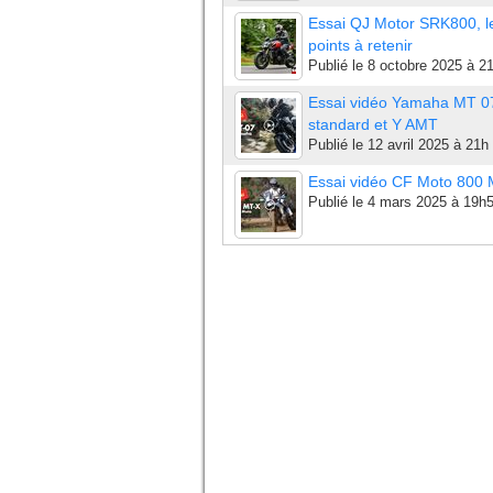
Essai QJ Motor SRK800, l
points à retenir
Publié le
8 octobre 2025 à 2
Essai vidéo Yamaha MT 0
standard et Y AMT
Publié le
12 avril 2025 à 21h
Essai vidéo CF Moto 800
Publié le
4 mars 2025 à 19h