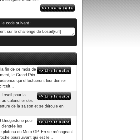
 le code suivant :
la fin de ce mois de
mment, le Grand Prix
présence qui effectueront leur dernier
rcuit...
Losail pour la
i au calendrier des
rture de la saison et se déroule en
3 Bridgestone pour
d'entrée les
t le plateau du Moto GP. En se ménageant
che poursuivant qui est le...