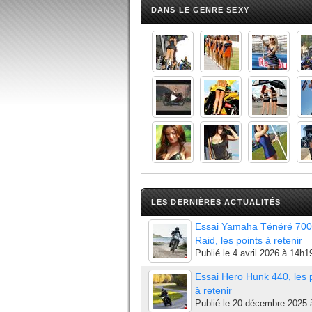
DANS LE GENRE SEXY
LES DERNIÈRES ACTUALITÉS
Essai Yamaha Ténéré 700
Raid, les points à retenir
Publié le
4 avril 2026 à 14h1
Essai Hero Hunk 440, les 
à retenir
Publié le
20 décembre 2025 