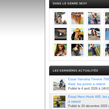
DANS LE GENRE SEXY
LES DERNIÈRES ACTUALITÉS
Essai Yamaha Ténéré 700
Raid, les points à retenir
Publié le
4 avril 2026 à 14h1
Essai Hero Hunk 440, les 
à retenir
Publié le
20 décembre 2025 