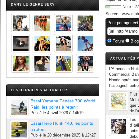
DANS LE GENRE SEXY
Note :
27
Source :
www.mot
Pour partager cet
Forum
Blog
ACTUALITÉS M
L'Américain Nick
Commercial Bank 
Honda après avoi
l'Espagnol rentr
LES DERNIÈRES ACTUALITÉS
Plus 
Motob
Essai Yamaha Ténéré 700 World
que 
Raid, les points à retenir
de l'
Publié le
4 avril 2026 à 14h19
Les D
Essai Hero Hunk 440, les points
d'Ita
à retenir
satis
Publié le
20 décembre 2025 à 12h27
début