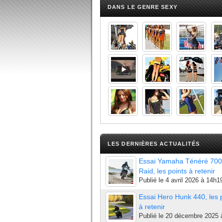
DANS LE GENRE SEXY
LES DERNIÈRES ACTUALITÉS
Essai Yamaha Ténéré 700
Raid, les points à retenir
Publié le
4 avril 2026 à 14h1
Essai Hero Hunk 440, les 
à retenir
Publié le
20 décembre 2025 