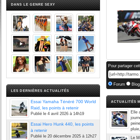
DANS LE GENRE SEXY
Pour partager cet
Forum
Blog
LES DERNIÈRES ACTUALITÉS
Essai Yamaha Ténéré 700 World
ACTUALITÉS M
Raid, les points à retenir
Elle
Publié le
4 avril 2026 à 14h19
journ
peine
Essai Hero Hunk 440, les points
pluie
à retenir
Publié le
20 décembre 2025 à 12h27
Le Mo