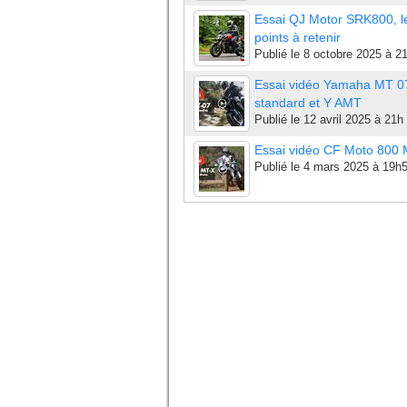
Essai QJ Motor SRK800, l
points à retenir
Publié le
8 octobre 2025 à 2
Essai vidéo Yamaha MT 0
standard et Y AMT
Publié le
12 avril 2025 à 21h
Essai vidéo CF Moto 800
Publié le
4 mars 2025 à 19h