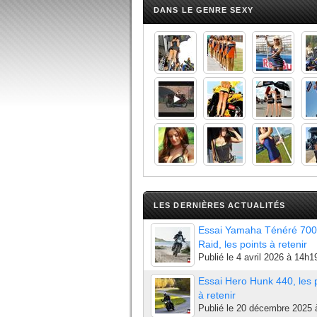
DANS LE GENRE SEXY
LES DERNIÈRES ACTUALITÉS
Essai Yamaha Ténéré 700
Raid, les points à retenir
Publié le
4 avril 2026 à 14h1
Essai Hero Hunk 440, les 
à retenir
Publié le
20 décembre 2025 