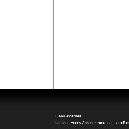
Liens externes
boutique Harley
Annuaire moto
comparatif 