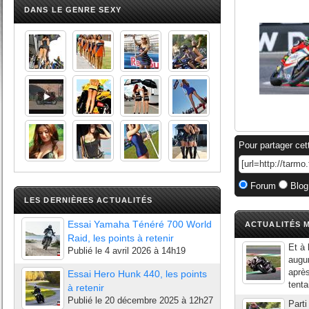
DANS LE GENRE SEXY
Pour partager cet
Forum
Blog
LES DERNIÈRES ACTUALITÉS
Essai Yamaha Ténéré 700 World
ACTUALITÉS M
Raid, les points à retenir
Et à 
Publié le
4 avril 2026 à 14h19
augur
après
Essai Hero Hunk 440, les points
tenta
à retenir
Publié le
20 décembre 2025 à 12h27
Parti