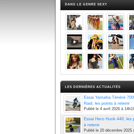
DANS LE GENRE SEXY
LES DERNIÈRES ACTUALITÉS
Essai Yamaha Ténéré 700
Raid, les points à retenir
Publié le
4 avril 2026 à 14h1
Essai Hero Hunk 440, les 
à retenir
Publié le
20 décembre 2025 