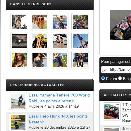
DANS LE GENRE SEXY
Pour partager cet
Forum
Blog
LES DERNIÈRES ACTUALITÉS
Essai Yamaha Ténéré 700 World
ACTUALITÉS M
Raid, les points à retenir
1.Ti
Publié le
4 avril 2026 à 14h19
Zarc
SWI 
Essai Hero Hunk 440, les points
Raci
à retenir
Publié le
20 décembre 2025 à 12h27
Jusqu