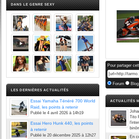
DANS LE GENRE SEXY
Pour partager cet
Forum
Blog
LES DERNIÈRES ACTUALITÉS
Essai Yamaha Ténéré 700 World
ACTUALITÉS M
Raid, les points à retenir
Joha
Publié le
4 avril 2026 à 14h19
Tito 
l'int
Essai Hero Hunk 440, les points
binô
à retenir
Publié le
20 décembre 2025 à 12h27
En co